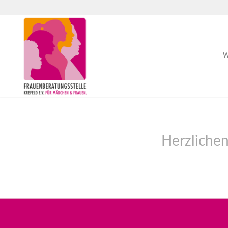
W
Herzliche