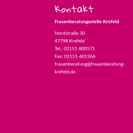
Kontakt
Frauenberatungsstelle Krefeld
Nordstraße 30
47798 Krefeld
Tel.: 02151-800571
Fax: 02151-601266
frauenberatung@frauenberatung-
krefeld.de