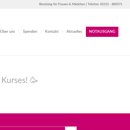
Beratung für Frauen & Mädchen | Telefon: 02151 - 800571
Über uns
Spenden
Kontakt
Aktuelles
NOTAUSGANG
Kurses! 🥳