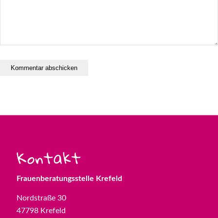
https://freischwimmer-krefeld.de/tickets/
Kontakt
Frauenberatungsstelle Krefeld
Nordstraße 30
47798 Krefeld