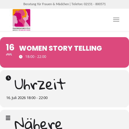
Beratung für Frauen & Mädchen | Telefon: 02151 - 800571
16
WOMEN STORY TELLING
JUL
18:00 - 22:00
Uhrzeit
16. Juli 2026 18:00 - 22:00
Nähere